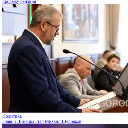
продажу бензина
Политика
Главой Липецка стал Михаил Щербаков