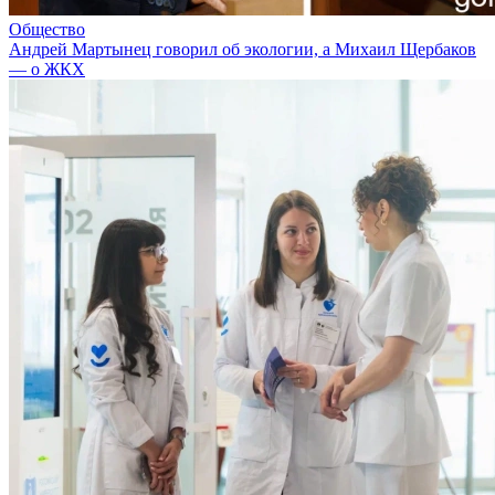
Общество
Андрей Мартынец говорил об экологии, а Михаил Щербаков
— о ЖКХ