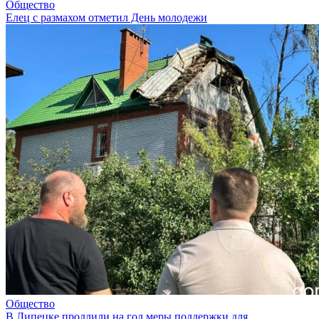
Общество
Елец с размахом отметил День молодежи
Общество
В Липецке продлили на год меры поддержки для