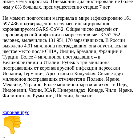
ниже, чем у взрослых. Пневмонии диагностировали не более
чем у 8% больных, преимущественно старше 7 лет.
На момент подготовки материала в мире зафиксировано 161
597 436 подтвержденных случаев инфицирования
коронавирусом SARS-CoV-2. Общее число смертей от
коронавирусной инфекции в мире составляет 3 352 762
человек, вылечились 131 951 170 заразившихся. В России
выявлено 4,91 миллиона пострадавших, она опустилась на
шестое место после США, Индии, Бразилии, Франции и
Турции. Более 4 миллионов пострадавших – в
Великобритании и Италии. Рубеж в три миллиона
пострадавших от коронавирусной инфекции пересекли
Испания, Германия, Аргентина и Колумбия. Свыше двух
миллионов пострадавших отмечается в Польше, Иране,
Мексике, Украине. Более миллиона заразившихся – в Перу,
Индонезии, Чехии, ЮАР, Нидерландах, Канаде, Чили, Ираке,
Филиппинах, Румынии, Швеции, Бельгии.
коронавирус