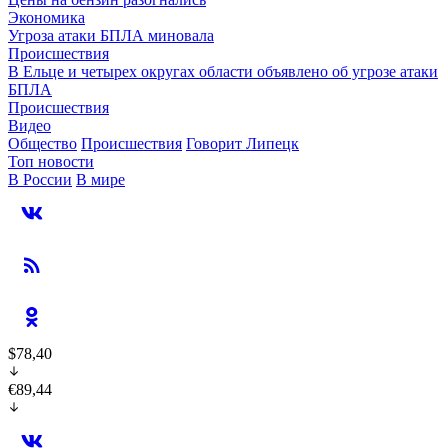
Экономика
Угроза атаки БПЛА миновала
Происшествия
В Ельце и четырех округах области объявлено об угрозе атаки
БПЛА
Происшествия
Видео
Общество
Происшествия
Говорит Липецк
Топ новости
В России
В мире
$78,40
€89,44