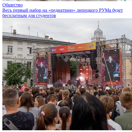
Общество
Весь первый набор на «педиатрию» липецкого РУМа будет
бесплатным для студентов