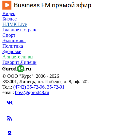
Видео
Бизнес
НЛМК Live
Главное в стране
Спорт
Экономика
Политика
Здоровье
А знаете ли вы
Говорит Липецк
© ООО "Курс", 2006 - 2026
398001, Липецк, пл. Победы, д. 8, оф. 505
Тел.:
(4742) 35-72-96
,
35-72-91
email:
boss@gorod48.ru