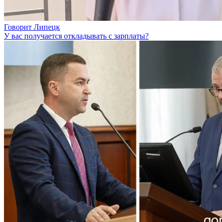
Говорит Липецк
У вас получается откладывать с зарплаты?