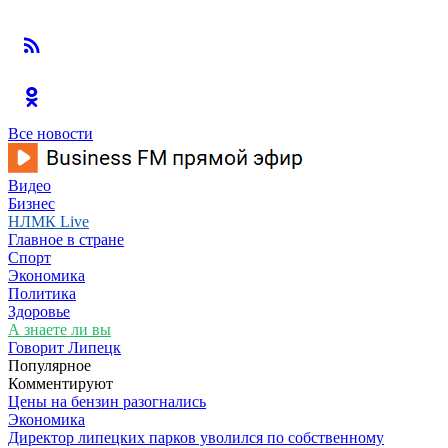
Все новости
Видео
Бизнес
НЛМК Live
Главное в стране
Спорт
Экономика
Политика
Здоровье
А знаете ли вы
Говорит Липецк
Популярное
Комментируют
Цены на бензин разогнались
Экономика
Директор липецких парков уволился по собственному