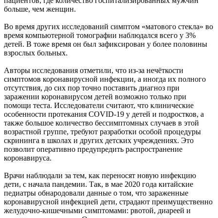
пациентов, где количество госпитализированных мужчин
больше, чем женщин.
Во время других исследований симптом «матового стекла» во
время компьютерной томографии наблюдался всего у 3%
детей. В тоже время он был зафиксирован у более половины
взрослых больных.
Авторы исследования отметили, что из-за нечёткости
симптомов коронавирусной инфекции, а иногда их полного
отсутствия, до сих пор точно поставить диагноз при
заражении коронавирусом детей возможно только при
помощи теста. Исследователи считают, что клинические
особенности протекания COVID-19 у детей и подростков, а
также большое количество бессимптомных случаев в этой
возрастной группе, требуют разработки особой процедуры
скрининга в школах и других детских учреждениях. Это
позволит оперативно предупредить распространение
коронавируса.
Врачи наблюдали за тем, как переносят новую инфекцию
дети, с начала пандемии. Так, в мае 2020 года китайские
педиатры обнародовали данные о том, что зараженные
коронавирусной инфекцией дети, страдают преимущественно
желудочно-кишечными симптомами: рвотой, диареей и