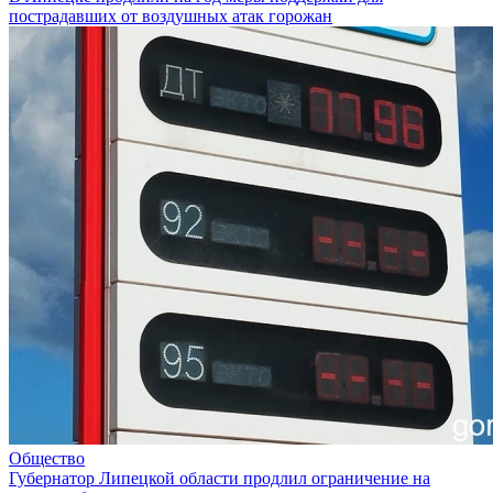
пострадавших от воздушных атак горожан
Общество
Губернатор Липецкой области продлил ограничение на