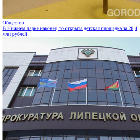
Общество
В Нижнем парке наконец-то открыта детская площадка за 28,4
млн рублей