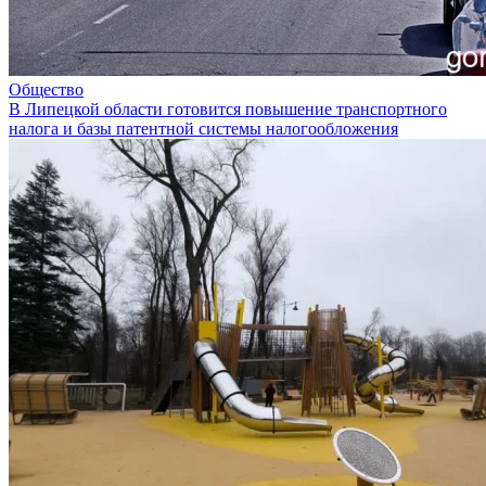
Общество
В Липецкой области готовится повышение транспортного
налога и базы патентной системы налогообложения