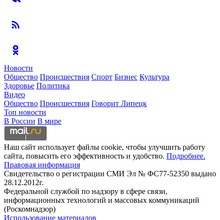
Новости
Общество
Происшествия
Спорт
Бизнес
Культура
Здоровье
Политика
Видео
Общество
Происшествия
Говорит Липецк
Топ новости
В России
В мире
Наш сайт использует файлы cookie, чтобы улучшить работу
сайта, повысить его эффективность и удобство.
Подробнее.
Правовая информация
Свидетельство о регистрации СМИ Эл № ФС77-52350 выдано
28.12.2012г.
Федеральной службой по надзору в сфере связи,
информационных технологий и массовых коммуникаций
(Роскомнадзор)
Использование материалов