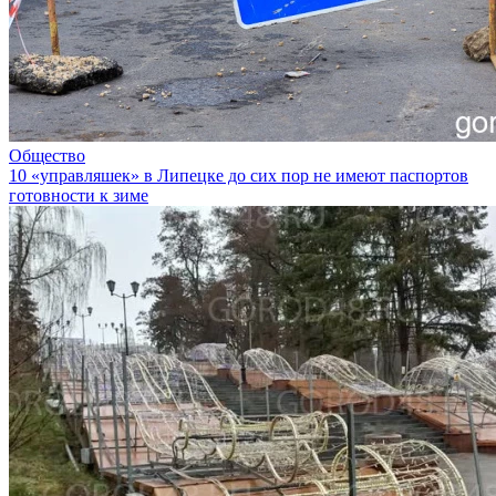
Общество
10 «управляшек» в Липецке до сих пор не имеют паспортов
готовности к зиме