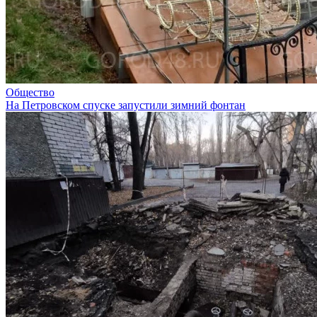
Общество
На Петровском спуске запустили зимний фонтан