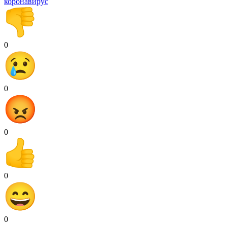
коронавирус
0
0
0
0
0