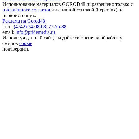
Использование материалов GOROD48.ru разрешено только с
письменного согласия
и активной ссылкой (hyperlink) на
первоисточник.
Реклама на Gorod48
Тел.:
(4742) 74-08-08,
77-55-88
email:
info@pridemedia.ru
Используя данный сайт, вы даёте согласие на обработку
файлов
cookie
подтвердить