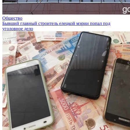
Общество
Бывший главный строитель елецкой мэрии попал под
уголовное дело