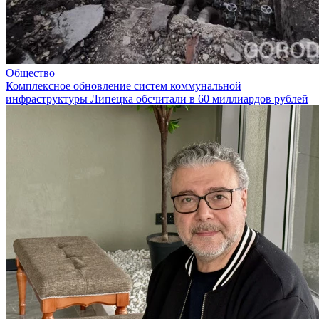
Общество
Комплексное обновление систем коммунальной
инфраструктуры Липецка обсчитали в 60 миллиардов рублей