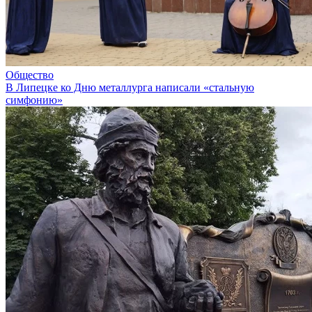
Общество
В Липецке ко Дню металлурга написали «стальную
симфонию»