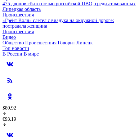
475 дронов сбито ночью российской ПВО, среди атакованных
Липецкая область
Происшествия
«Грейт Волл» слетел с виадука на окружной дороге:
пострадала женщина
Происшествия
Видео
Общество
Происшествия
Говорит Липецк
Топ новости
В России
В мире
$80,92
€93,19