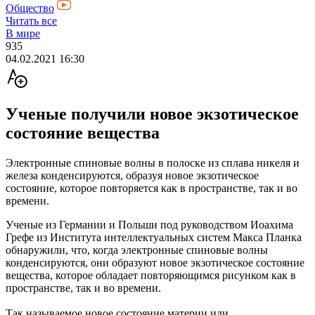
Общество
Читать все
В мире
935
04.02.2021 16:30
Ученые получили новое экзотическое
состояние вещества
Электронные спиновые волны в полоске из сплава никеля и
железа конденсируются, образуя новое экзотическое
состояние, которое повторяется как в пространстве, так и во
времени.
Ученые из Германии и Польши под руководством Иоахима
Грефе из Института интеллектуальных систем Макса Планка
обнаружили, что, когда электронные спиновые волны
конденсируются, они образуют новое экзотическое состояние
вещества, которое обладает повторяющимся рисунком как в
пространстве, так и во времени.
Так называемое новое состояние материи или